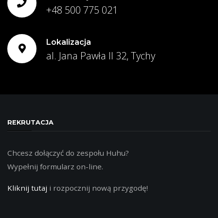
+48 500 775 021
Lokalizacja
al. Jana Pawła II 32, Tychy
REKRUTACJA
Chcesz dołączyć do zespołu Huhu?
Wypełnij formularz on-line.
Kliknij tutaj
i rozpocznij nową przygodę!