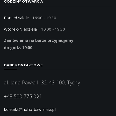
GODZINY OTWARCIA
Poniedziałek:
16:00 - 19:30
Wtorek-Niedziela:
10:00 - 19:30
Zamówienia na barze przyjmujemy
do godz. 19:00
DANE KONTAKTOWE
al. Jana Pawła II 32, 43-100, Tychy
+48 500 775 021
kontakt@huhu-bawialnia.pl