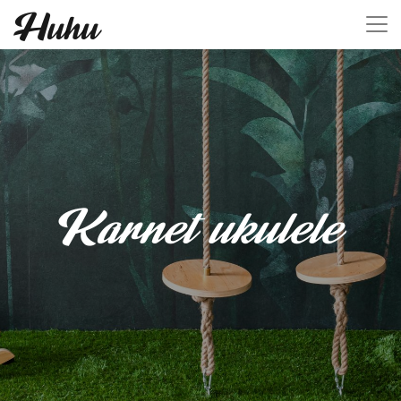
Huhu
Karnet ukulele